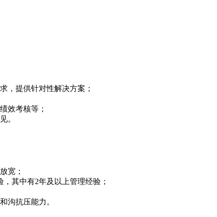
需求，提供针对性解决方案；
、绩效考核等；
意见。
可放宽；
验，其中有2年及以上管理经验；
力和沟抗压能力。