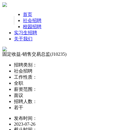
首页
社会招聘
校园招聘
实习生招聘
关于我们
固定收益-销售交易总监(J10235)
招聘类别：
社会招聘
工作性质：
全职
薪资范围：
面议
招聘人数：
若干
发布时间：
2023-07-26
截止时间：