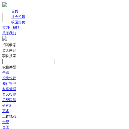
首页
社会招聘
校园招聘
实习生招聘
关于我们
招聘动态
暂无内容
职位搜索
职位类型：
全部
投资银行
资产管理
财富管理
自营投资
总部职能
研究所
更多
工作地点：
全部
全国