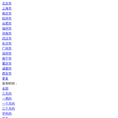
北京市
上海市
南京市
杭州市
合肥市
福州市
济南市
武汉市
长沙市
广州市
深圳市
南宁市
重庆市
成都市
西安市
更多
发布时间：
全部
三天内
一周内
一个月内
三个月内
半年内