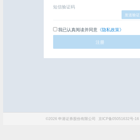
短信验证码
发送验证
我已认真阅读并同意
《隐私政策》
注册
©2026 申港证券股份有限公司
京ICP备05051632号-16