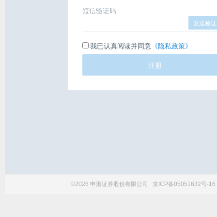
短信验证码
发送验证
我已认真阅读并同意
《隐私政策》
注册
©2026 申港证券股份有限公司
京ICP备05051632号-16