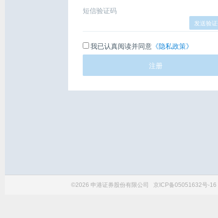
短信验证码
发送验证
我已认真阅读并同意
《隐私政策》
注册
©2026 申港证券股份有限公司
京ICP备05051632号-16